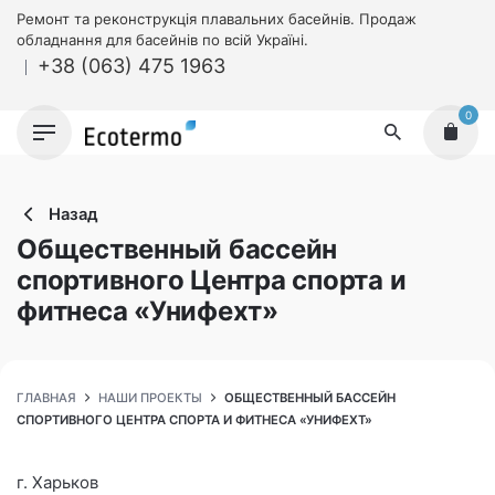
Skip
Ремонт та реконструкція плавальних басейнів. Продаж
to
обладнання для басейнів по всій Україні.
+38 (063) 475 1963
content
0
Назад
Общественный бассейн
спортивного Центра спорта и
фитнеса «Унифехт»
ГЛАВНАЯ
НАШИ ПРОЕКТЫ
ОБЩЕСТВЕННЫЙ БАССЕЙН
СПОРТИВНОГО ЦЕНТРА СПОРТА И ФИТНЕСА «УНИФЕХТ»
г. Харьков